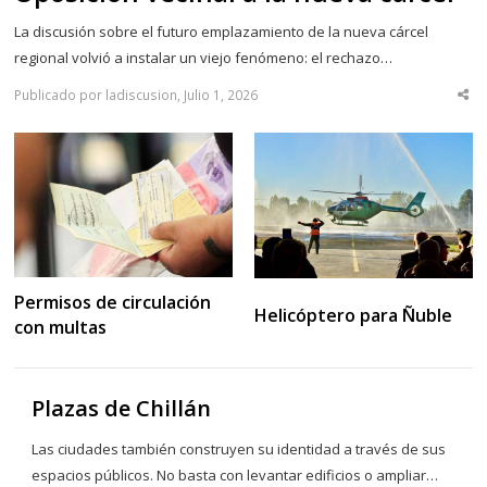
La discusión sobre el futuro emplazamiento de la nueva cárcel
regional volvió a instalar un viejo fenómeno: el rechazo…
Publicado por ladiscusion, Julio 1, 2026
Sha
thi
po
Permisos de circulación
Helicóptero para Ñuble
con multas
Plazas de Chillán
Las ciudades también construyen su identidad a través de sus
espacios públicos. No basta con levantar edificios o ampliar…