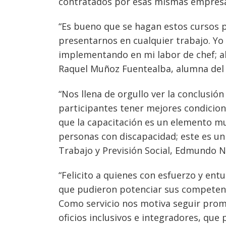
contratados por esas mismas empres
“Es bueno que se hagan estos cursos
presentarnos en cualquier trabajo. Yo 
implementando en mi labor de chef; a
Raquel Muñoz Fuentealba, alumna del c
“Nos llena de orgullo ver la conclusión
participantes tener mejores condicio
que la capacitación es un elemento m
personas con discapacidad; este es un
Trabajo y Previsión Social, Edmundo 
“Felicito a quienes con esfuerzo y ent
que pudieron potenciar sus competenci
Como servicio nos motiva seguir prom
oficios inclusivos e integradores, que