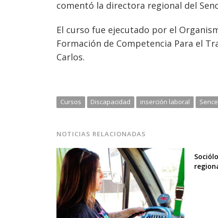
comentó la directora regional del Sen
El curso fue ejecutado por el Organis
Formación de Competencia Para el Trab
Carlos.
Cursos
Discapacidad
inserción laboral
Sence
NOTICIAS RELACIONADAS
Sociól
region