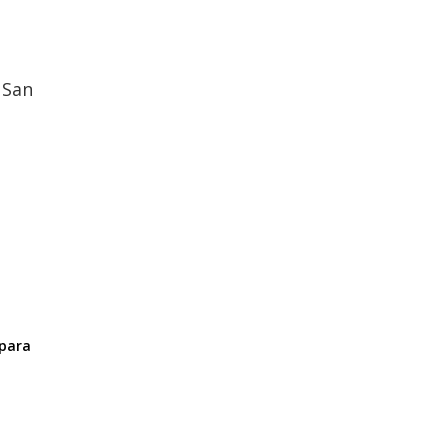
 San
 para