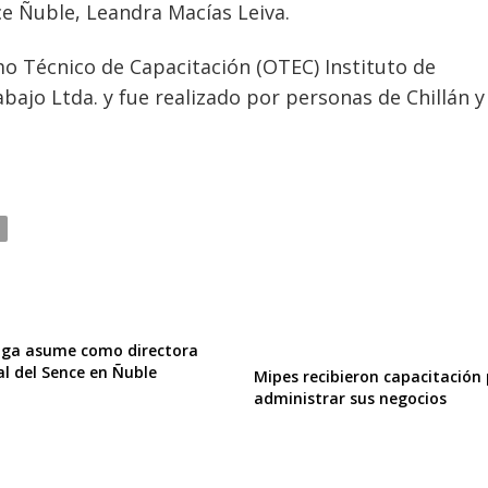
ce Ñuble, Leandra Macías Leiva.
mo Técnico de Capacitación (OTEC) Instituto de
ajo Ltda. y fue realizado por personas de Chillán y
oga asume como directora
al del Sence en Ñuble
Mipes recibieron capacitación
administrar sus negocios