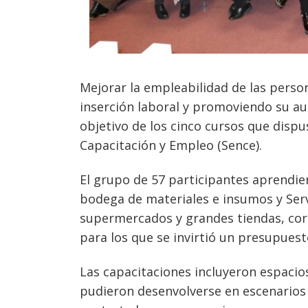
Mejorar la empleabilidad de las person
inserción laboral y promoviendo su aut
objetivo de los cinco cursos que dispu
Capacitación y Empleo (Sence).
Navegación
El grupo de 57 participantes aprendiero
de
s
bodega de materiales e insumos y Serv
entradas
supermercados y grandes tiendas, cor
para los que se invirtió un presupuest
Las capacitaciones incluyeron espacios
pudieron desenvolverse en escenarios 