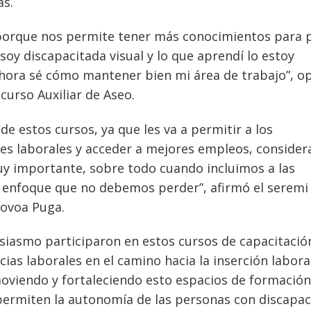
as.
 porque nos permite tener más conocimientos para 
soy discapacitada visual y lo que aprendí lo estoy
hora sé cómo mantener bien mi área de trabajo”, o
urso Auxiliar de Aseo.
 de estos cursos, ya que les va a permitir a los
nes laborales y acceder a mejores empleos, conside
uy importante, sobre todo cuando incluimos a las
 enfoque que no debemos perder”, afirmó el seremi
Novoa Puga.
usiasmo participaron en estos cursos de capacitació
as laborales en el camino hacia la inserción laboral
oviendo y fortaleciendo esto espacios de formación
 permiten la autonomía de las personas con discapac