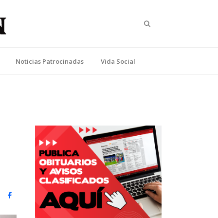
Search
Noticias Patrocinadas
Vida Social
witter)
Facebook