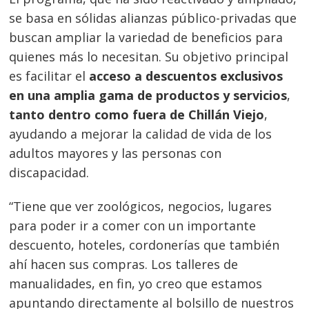
se basa en sólidas alianzas público-privadas que
buscan ampliar la variedad de beneficios para
quienes más lo necesitan. Su objetivo principal
es facilitar el
acceso a descuentos exclusivos
en una amplia gama de productos y servicios
,
tanto dentro como fuera de Chillán Viejo
,
ayudando a mejorar la calidad de vida de los
adultos mayores y las personas con
discapacidad.
“Tiene que ver zoológicos, negocios, lugares
para poder ir a comer con un importante
Navegación
descuento, hoteles, cordonerías que también
de
s
ahí hacen sus compras. Los talleres de
manualidades, en fin, yo creo que estamos
entradas
apuntando directamente al bolsillo de nuestros