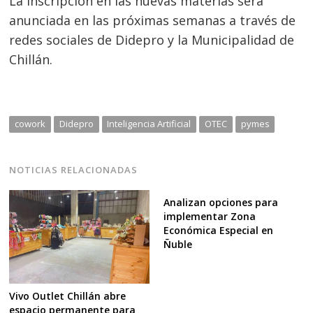
La inscripción en las nuevas materias será
anunciada en las próximas semanas a través de
redes sociales de Didepro y la Municipalidad de
Chillán.
cowork
Didepro
Inteligencia Artificial
OTEC
pymes
NOTICIAS RELACIONADAS
Analizan opciones para
implementar Zona
Económica Especial en
Ñuble
Vivo Outlet Chillán abre
espacio permanente para