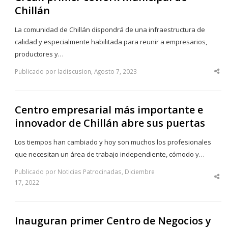
Chillán
La comunidad de Chillán dispondrá de una infraestructura de
calidad y especialmente habilitada para reunir a empresarios,
productores y…
Publicado por ladiscusion, Agosto 7, 2023
Sha
thi
po
Centro empresarial más importante e
innovador de Chillán abre sus puertas
Los tiempos han cambiado y hoy son muchos los profesionales
que necesitan un área de trabajo independiente, cómodo y…
Publicado por Noticias Patrocinadas, Diciembre
Sha
17, 2022
thi
po
Inauguran primer Centro de Negocios y