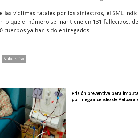
 las víctimas fatales por los siniestros, el SML indi
 lo que el número se mantiene en 131 fallecidos, de
 20 cuerpos ya han sido entregados.
Valparaíso
Prisión preventiva para imput
por megaincendio de Valparaí