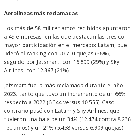
Aerolíneas más reclamadas
Los más de 58 mil reclamos recibidos apuntaron
a 49 empresas, en las que destacan las tres con
mayor participación en el mercado: Latam, que
lideró el ranking con 20.710 quejas (36%),
seguido por Jetsmart, con 16.899 (29%) y Sky
Airlines, con 12.367 (21%).
Jetsmart fue la más reclamada durante el año
2023, tanto que tuvo un incremento de un 66%
respecto a 2022 (6.344 versus 10.555). Caso
contrario pasó con Latam y Sky Airlines, que
tuvieron una baja de un 34% (12.474 contra 8.236
reclamos) y un 21% (5.458 versus 6.909 quejas),