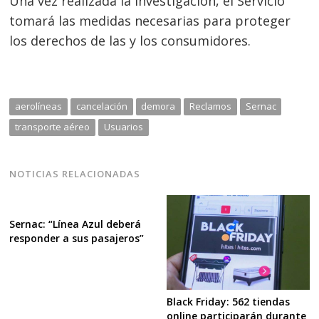
Una vez realizada la investigación, el Servicio
tomará las medidas necesarias para proteger
los derechos de las y los consumidores.
aerolíneas
cancelación
demora
Reclamos
Sernac
transporte aéreo
Usuarios
NOTICIAS RELACIONADAS
Sernac: “Línea Azul deberá
responder a sus pasajeros”
Black Friday: 562 tiendas
online participarán durante