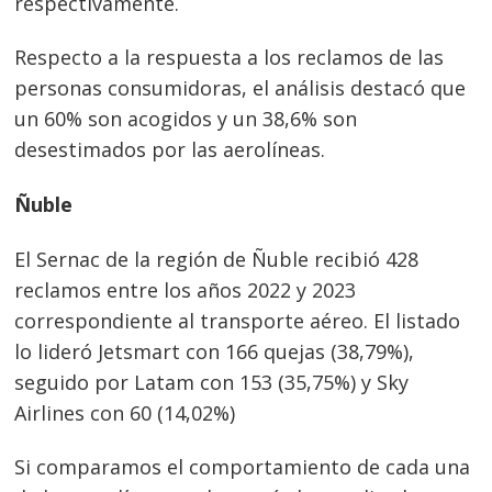
respectivamente.
Respecto a la respuesta a los reclamos de las
personas consumidoras, el análisis destacó que
un 60% son acogidos y un 38,6% son
desestimados por las aerolíneas.
Ñuble
El Sernac de la región de Ñuble recibió 428
reclamos entre los años 2022 y 2023
Navegación
correspondiente al transporte aéreo. El listado
lo lideró Jetsmart con 166 quejas (38,79%),
de
s
seguido por Latam con 153 (35,75%) y Sky
entradas
Airlines con 60 (14,02%)
Si comparamos el comportamiento de cada una