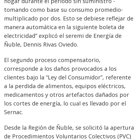
hogar durante el periodo sin suministro -
tomando como base su consumo promedio-
multiplicado por dos. Esto se debiese reflejar de
manera automática en la siguiente boleta de
electricidad” explicó el seremi de Energía de
Ñuble, Dennis Rivas Oviedo.
El segundo proceso compensatorio,
corresponde a los daños provocados a los
clientes bajo la “Ley del Consumidor”, referente
a la perdida de alimentos, equipos eléctricos,
medicamentos y otros artefactos dañados por
los cortes de energía, lo cual es llevado por el
Sernac.
Navegación
de
s
Desde la Región de Ñuble, se solicitó la apertura
de Procedimientos Voluntarios Colectivos (PVC)
entradas