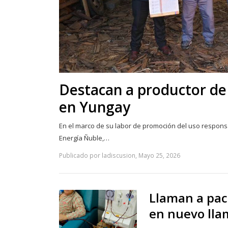
Destacan a productor de 
en Yungay
En el marco de su labor de promoción del uso respons
Energía Ñuble,…
Publicado por ladiscusion, Mayo 25, 2026
Llaman a pac
en nuevo llam