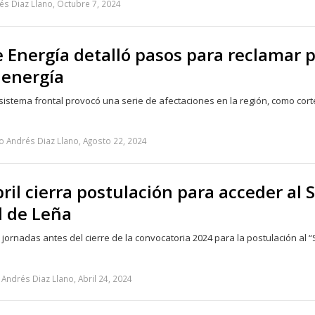
s Diaz Llano, Octubre 7, 2024
 Energía detalló pasos para reclamar 
 energía
 sistema frontal provocó una serie de afectaciones en la región, como cor
o Andrés Diaz Llano, Agosto 22, 2024
bril cierra postulación para acceder al S
d de Leña
jornadas antes del cierre de la convocatoria 2024 para la postulación al “
Andrés Diaz Llano, Abril 24, 2024