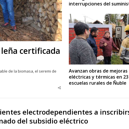
interrupciones del suminis
leña certificada
Avanzan obras de mejoras
able de la biomasa, el seremi de
eléctricas y térmicas en 23
escuelas rurales de Ñuble
Share
this
post
ientes electrodependientes a inscribir
ado del subsidio eléctrico