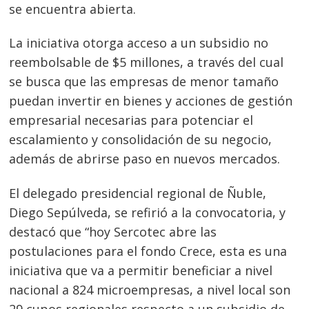
se encuentra abierta.
La iniciativa otorga acceso a un subsidio no
reembolsable de $5 millones, a través del cual
se busca que las empresas de menor tamaño
puedan invertir en bienes y acciones de gestión
empresarial necesarias para potenciar el
escalamiento y consolidación de su negocio,
además de abrirse paso en nuevos mercados.
El delegado presidencial regional de Ñuble,
Diego Sepúlveda, se refirió a la convocatoria, y
destacó que “hoy Sercotec abre las
postulaciones para el fondo Crece, esta es una
iniciativa que va a permitir beneficiar a nivel
nacional a 824 microempresas, a nivel local son
29 cupos regionales respecto a un subsidio de