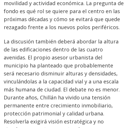
movilidad y actividad económica. La pregunta de
fondo es qué rol se quiere para el centro en las
Navegación
próximas décadas y cómo se evitará que quede
de
s
rezagado frente a los nuevos polos periféricos.
entradas
La discusión también deberá abordar la altura
de las edificaciones dentro de las cuatro
avenidas. El propio asesor urbanista del
municipio ha planteado que probablemente
será necesario disminuir alturas y densidades,
vinculándolas a la capacidad vial y a una escala
más humana de ciudad. El debate no es menor.
Durante años, Chillán ha vivido una tensión
permanente entre crecimiento inmobiliario,
protección patrimonial y calidad urbana.
Resolverla exigirá visión estratégica y no