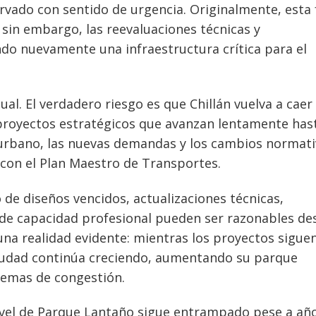
vado con sentido de urgencia. Originalmente, esta 
 sin embargo, las reevaluaciones técnicas y
do nuevamente una infraestructura crítica para el
ual. El verdadero riesgo es que Chillán vuelva a caer
 proyectos estratégicos que avanzan lentamente has
urbano, las nuevas demandas y los cambios normati
con el Plan Maestro de Transportes.
 de diseños vencidos, actualizaciones técnicas,
 de capacidad profesional pueden ser razonables de
una realidad evidente: mientras los proyectos sigue
ciudad continúa creciendo, aumentando su parque
lemas de congestión.
ivel de Parque Lantaño sigue entrampado pese a añ