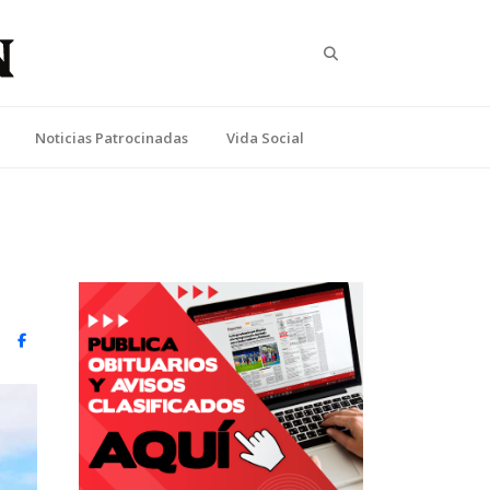
Search
Noticias Patrocinadas
Vida Social
witter)
Facebook