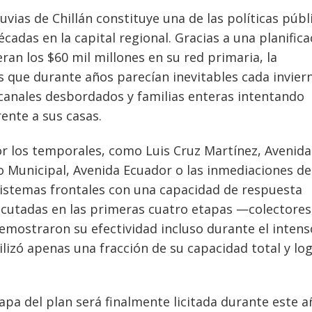
uvias de Chillán constituye una de las políticas públ
cadas en la capital regional. Gracias a una planifica
ran los $60 mil millones en su red primaria, la
que durante años parecían inevitables cada invier
 canales desbordados y familias enteras intentando
ente a sus casas.
r los temporales, como Luis Cruz Martínez, Avenida
 Municipal, Avenida Ecuador o las inmediaciones de
sistemas frontales con una capacidad de respuesta
ecutadas en las primeras cuatro etapas —colectores
mostraron su efectividad incluso durante el intens
ilizó apenas una fracción de su capacidad total y lo
tapa del plan será finalmente licitada durante este a