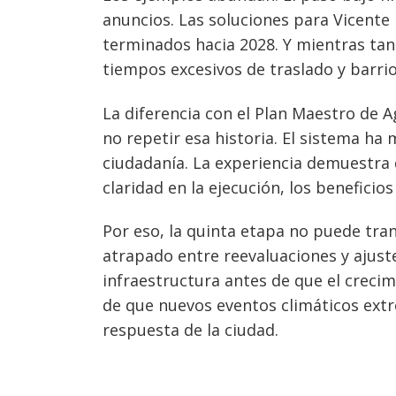
anuncios. Las soluciones para Vicente
terminados hacia 2028. Y mientras tan
tiempos excesivos de traslado y barri
La diferencia con el Plan Maestro de Ag
no repetir esa historia. El sistema ha
ciudadanía. La experiencia demuestra 
claridad en la ejecución, los beneficio
Por eso, la quinta etapa no puede tr
atrapado entre reevaluaciones y ajuste
infraestructura antes de que el crecim
de que nuevos eventos climáticos ex
respuesta de la ciudad.