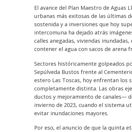
El avance del Plan Maestro de Aguas Ll
urbanas más exitosas de las últimas dé
sostenida y a inversiones que hoy supe
intercomuna ha dejado atrás imágenes 
calles anegadas, viviendas inundadas,
contener el agua con sacos de arena fr
Sectores históricamente golpeados po
Sepúlveda Bustos frente al Cementerio
estero Las Toscas, hoy enfrentan los 
completamente distinta. Las obras ej
ductos y mejoramiento de canales— de
Navegación
invierno de 2023, cuando el sistema ut
de
s
evitar inundaciones mayores.
entradas
Por eso, el anuncio de que la quinta e