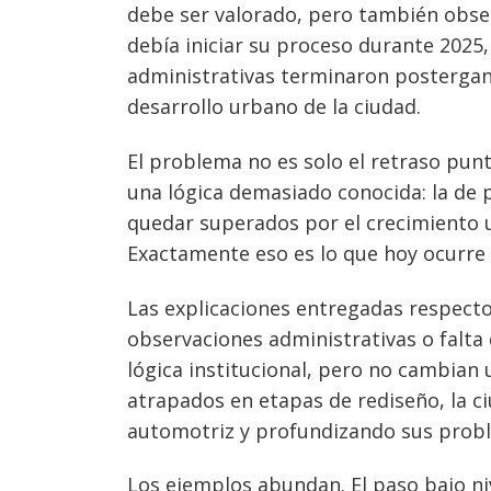
debe ser valorado, pero también obser
debía iniciar su proceso durante 2025,
administrativas terminaron postergan
desarrollo urbano de la ciudad.
El problema no es solo el retraso punt
una lógica demasiado conocida: la de
quedar superados por el crecimiento 
Exactamente eso es lo que hoy ocurre 
Las explicaciones entregadas respecto
observaciones administrativas o falta
lógica institucional, pero no cambian 
atrapados en etapas de rediseño, la 
automotriz y profundizando sus prob
Los ejemplos abundan. El paso bajo n