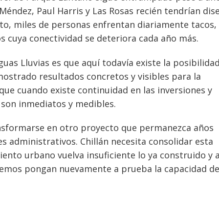
 Méndez, Paul Harris y Las Rosas recién tendrían dis
to, miles de personas enfrentan diariamente tacos,
os cuya conectividad se deteriora cada año más.
uas Lluvias es que aquí todavía existe la posibilida
 mostrado resultados concretos y visibles para la
que cuando existe continuidad en las inversiones y
s son inmediatos y medibles.
ansformarse en otro proyecto que permanezca años
s administrativos. Chillán necesita consolidar esta
iento urbano vuelva insuficiente lo ya construido y 
tremos pongan nuevamente a prueba la capacidad d