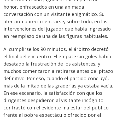
honor, enfrascados en una animada
conversación con un visitante enigmático. Su
atención parecía centrarse, sobre todo, en las
intervenciones del jugador que había ingresado
en reemplazo de una de las figuras habituales.
Al cumplirse los 90 minutos, el árbitro decretó
el final del encuentro. El empate sin goles había
desatado la frustración de los asistentes, y
muchos comenzaron a retirarse antes del pitazo
Navegación
definitivo. Por eso, cuando el partido concluyó,
de
s
más de la mitad de las graderías ya estaba vacía.
entradas
En ese escenario, la satisfacción con que los
dirigentes despidieron al visitante incógnito
contrastó con el evidente malestar del público
frente al pobre espectáculo ofrecido por el