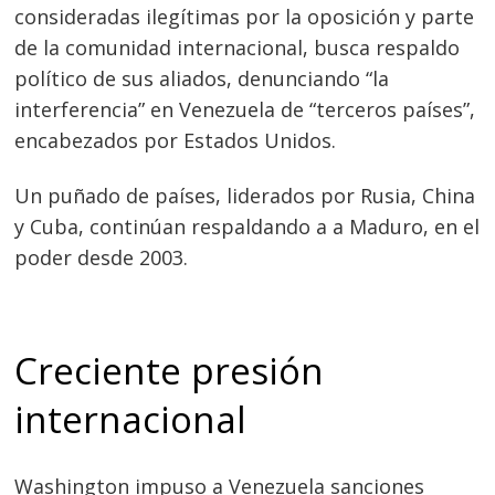
consideradas ilegítimas por la oposición y parte
de la comunidad internacional, busca respaldo
político de sus aliados, denunciando “la
interferencia” en Venezuela de “terceros países”,
encabezados por Estados Unidos.
Un puñado de países, liderados por Rusia, China
y Cuba, continúan respaldando a a Maduro, en el
poder desde 2003.
Creciente presión
Navegación
de
internacional
s
entradas
Washington impuso a Venezuela sanciones