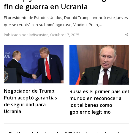
fin de guerra en Ucrania
El presidente de Estados Unidos, Donald Trump, anunció este jueves
que se reunirá con su homólogo ruso, Vladimir Putin,…
Publicado por ladiscusion, Octubre 17, 2025
Sha
thi
po
Negociador de Trump:
Rusia es el primer país del
Putin aceptó garantías
mundo en reconocer a
de seguridad para
los talibanes como
Ucrania
gobierno legítimo