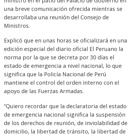
ministro en el patio del Palacio de Gobierno en
una breve comunicación ofrecida mientras se
desarrollaba una reunión del Consejo de
Navegación
Ministros.
de
s
Explicó que en unas horas se oficializará en una
entradas
edición especial del diario oficial El Peruano la
norma por la que se decreta por 30 días el
estado de emergencia a nivel nacional, lo que
significa que la Policía Nacional de Perú
mantiene el control del orden interno con el
apoyo de las Fuerzas Armadas.
“Quiero recordar que la declaratoria del estado
de emergencia nacional significa la suspensión
de los derechos de reunión, de inviolabilidad de
domicilio, la libertad de tránsito, la libertad de