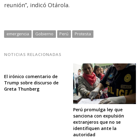
reunión”, indicó Otárola.
emergencia
Gobierno
Perú
Protesta
NOTICIAS RELACIONADAS
El irónico comentario de
Trump sobre discurso de
Greta Thunberg
Perú promulga ley que
sanciona con expulsión
extranjeros que no se
identifiquen ante la
autoridad