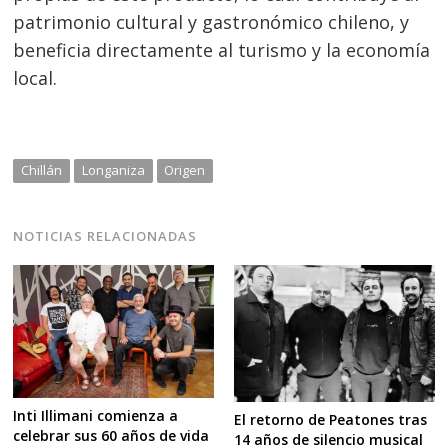
entradas
patrimonio cultural y gastronómico chileno, y
beneficia directamente al turismo y la economía
local.
Chillán
Longaniza
Origen
NOTICIAS RELACIONADAS
Inti Illimani comienza a
El retorno de Peatones tras
celebrar sus 60 años de vida
14 años de silencio musical