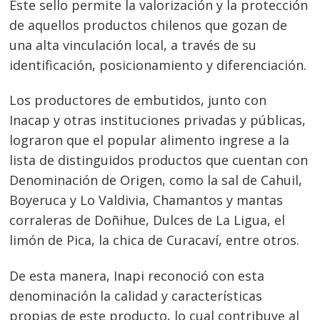
Este sello permite la valorización y la protección
de aquellos productos chilenos que gozan de
una alta vinculación local, a través de su
identificación, posicionamiento y diferenciación.
Los productores de embutidos, junto con
Inacap y otras instituciones privadas y públicas,
lograron que el popular alimento ingrese a la
lista de distinguidos productos que cuentan con
Denominación de Origen, como la sal de Cahuil,
Boyeruca y Lo Valdivia, Chamantos y mantas
corraleras de Doñihue, Dulces de La Ligua, el
limón de Pica, la chica de Curacaví, entre otros.
De esta manera, Inapi reconoció con esta
Navegación
denominación la calidad y características
de
s
propias de este producto, lo cual contribuye al