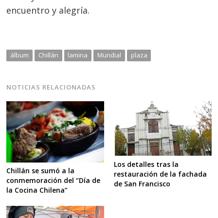
encuentro y alegría.
álbum
Chillán
lamina
Mundial
plaza
NOTICIAS RELACIONADAS
Los detalles tras la
Chillán se sumó a la
restauración de la fachada
conmemoración del “Día de
de San Francisco
la Cocina Chilena”