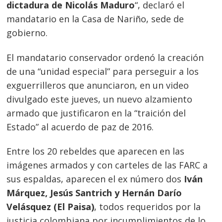
dictadura de Nicolás Maduro
“, declaró el
mandatario en la Casa de Nariño, sede de
gobierno.
El mandatario conservador ordenó la creación
de una “unidad especial” para perseguir a los
exguerrilleros que anunciaron, en un video
divulgado este jueves, un nuevo alzamiento
armado que justificaron en la “traición del
Estado” al acuerdo de paz de 2016.
Entre los 20 rebeldes que aparecen en las
imágenes armados y con carteles de las FARC a
sus espaldas, aparecen el ex número dos
Iván
Márquez, Jesús Santrich y Hernán Darío
Velásquez (El Paisa)
, todos requeridos por la
justicia colombiana por incumplimientos de lo