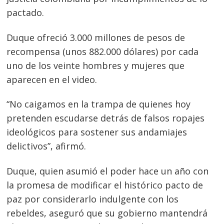
pactado.
Duque ofreció 3.000 millones de pesos de
recompensa (unos 882.000 dólares) por cada
uno de los veinte hombres y mujeres que
aparecen en el video.
“No caigamos en la trampa de quienes hoy
pretenden escudarse detrás de falsos ropajes
ideológicos para sostener sus andamiajes
Navegación
delictivos”, afirmó.
de
s
Duque, quien asumió el poder hace un año con
entradas
la promesa de modificar el histórico pacto de
paz por considerarlo indulgente con los
rebeldes, aseguró que su gobierno mantendrá