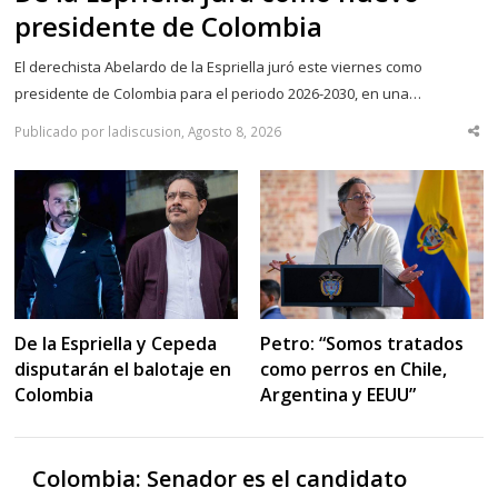
presidente de Colombia
El derechista Abelardo de la Espriella juró este viernes como
presidente de Colombia para el periodo 2026-2030, en una…
Publicado por ladiscusion, Agosto 8, 2026
Sha
thi
po
De la Espriella y Cepeda
Petro: “Somos tratados
disputarán el balotaje en
como perros en Chile,
Colombia
Argentina y EEUU”
Colombia: Senador es el candidato