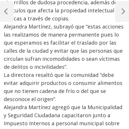
cigarrillos de dudosa procedencia, además de
Navegación
artículos que afecta la propiedad intelectual y
de
Previous
Next
marcas a través de copias.
Post
Post
entradas
Alejandra Martínez, subrayó que “estas acciones
las realizamos de manera permanente pues lo
que esperamos es facilitar el traslado por las
calles de la ciudad y evitar que las personas que
circulan sufran incomodidades o sean víctimas
de delitos o incivilidades”.
La directora resaltó que la comunidad “debe
evitar adquirir productos o consumir alimentos
que no tienen cadena de frío o del que se
desconoce el origen”.
Alejandra Martínez agregó que la Municipalidad
y Seguridad Ciudadana capacitaron junto a
Impuesto Internos a personal municipal sobre