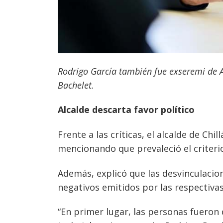
Rodrigo García también fue exseremi de Ag
Bachelet.
Alcalde descarta favor político
Frente a las críticas, el alcalde de
Chill
mencionando que prevaleció el criterio
Además, explicó que las desvinculacio
negativos emitidos por las respectivas
“En primer lugar, las personas fueron