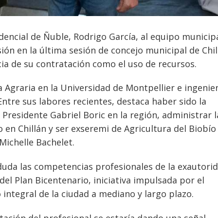
dencial de Ñuble, Rodrigo García, al equipo municip
sión en la última sesión de concejo municipal de Chil
ia de su contratación como el uso de recursos.
Agraria en la Universidad de Montpellier e ingenie
ntre sus labores recientes, destaca haber sido la
Presidente Gabriel Boric en la región, administrar l
 en Chillán y ser exseremi de Agricultura del Biobío
Michelle Bachelet.
uda las competencias profesionales de la exautori
del Plan Bicentenario, iniciativa impulsada por el
 integral de la ciudad a mediano y largo plazo.
tación del profesional se estaría dando una señal