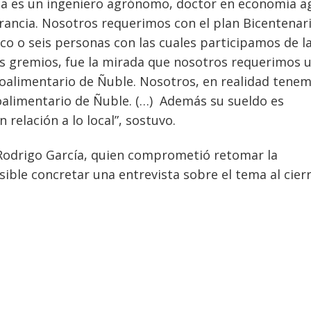
ía es un ingeniero agrónomo, doctor
e
n economía ag
rancia. Nosotros requerimos con el plan Bicentenar
nco o seis personas con las cuales participamos de l
s gremios, fue la mirada que nosotros requerimos 
roalimentario de Ñuble. Nosotros, en realidad tene
oalimentario de Ñuble. (…) Además su sueldo es
elación a lo local”, sostuvo.
 Rodrigo García, quien comprometió retomar la
ible concretar una entrevista sobre el tema al cier