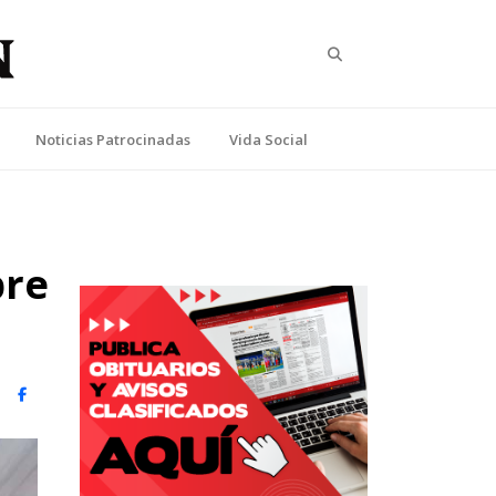
Search
Noticias Patrocinadas
Vida Social
bre
witter)
Facebook