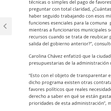
técnicas o simples del pago de favores
preguntar con total claridad, ¿Cuánta
haber seguido trabajando con esos m
Navegación
funciones esenciales para la comuna 
de
Previous
mientras a funcionarios municipales s
Post
entradas
recursos cuando se trata de reubicar 
salida del gobierno anterior?”, consult
Carolina Chávez enfatizó que la ciudad
presupuestarias de la administración 
“Esto con el objeto de transparentar e
dicho programa existen otras contra
favores políticos que reales necesidad
derecho a saber en qué se están gast
prioridades de esta administración”, 