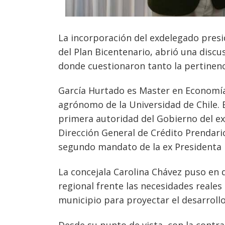
La incorporación del exdelegado presi
del Plan Bicentenario, abrió una discu
donde cuestionaron tanto la pertinenc
García Hurtado es Master en Economía 
agrónomo de la Universidad de Chile. E
primera autoridad del Gobierno del ex 
Dirección General de Crédito Prendario
segundo mandato de la ex Presidenta 
La concejala
Carolina Chávez
puso en d
regional frente las necesidades reales 
municipio para proyectar el desarrollo
Desde su punto de vista, con la contra