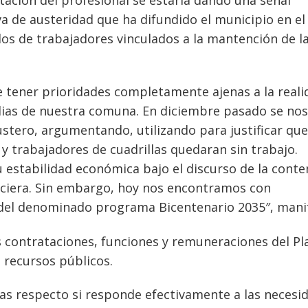
va de austeridad que ha difundido el municipio en el
dos de trabajadores vinculados a la mantención de l
e tener prioridades completamente
ajenas a la real
lias de nuestra comuna.
En diciembre pasado se nos
ustero,
argumentando, utilizando para justificar que
 y
trabajadores de cuadrillas quedaran sin trabajo.
u estabilidad económica bajo el discurso de
la conte
ciera.
Sin embargo, hoy nos encontramos con
del denominado programa Bicentenario 2035″, mani
s contrataciones, funciones y remuneraciones del Pl
 recursos públicos.
as respecto si responde efectivamente a las necesi