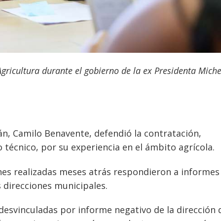
ricultura durante el gobierno de la ex Presidenta Miche
án
,
Camilo Benavente
, defendió la contratación,
 técnico, por su experiencia en el ámbito agrícola.
nes realizadas meses atrás respondieron a informes
 direcciones municipales.
 desvinculadas por informe negativo de la dirección 