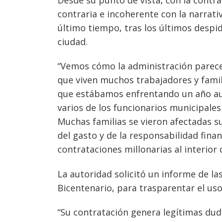
contraria e incoherente con la narrati
último tiempo, tras los últimos despi
ciudad.
“V
emos cómo la administración parec
que viven muchos trabajadores y fami
que estábamos enfrentando un año a
varios de los funcionarios municipales
Muchas familias se vieron afectadas s
del gasto y de la responsabilidad finan
contrataciones millonarias al interior
La autoridad solicitó un informe de la
Bicentenario, para trasparentar el uso
“Su contratación genera legítimas dud