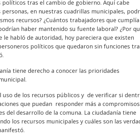
 políticos tras el cambio de gobierno. Aquí cabe
s personas, en nuestras cuadrillas municipales, podr
ismos recursos? ¿Cuántos trabajadores que cumplía
podrían haber mantenido su fuente laboral? ¿Por q
e le habló de autoridad, hoy pareciera que existen
personeros políticos que quedaron sin funciones tra
ó.
anía tiene derecho a conocer las prioridades
municipal.
l uso de los recursos públicos y
de verificar si dent
taciones que puedan
responder más a compromisos
es del
desarrollo de la comuna.
La ciudadanía tiene
ando los recursos
municipales y cuáles son las verda
manifestó.