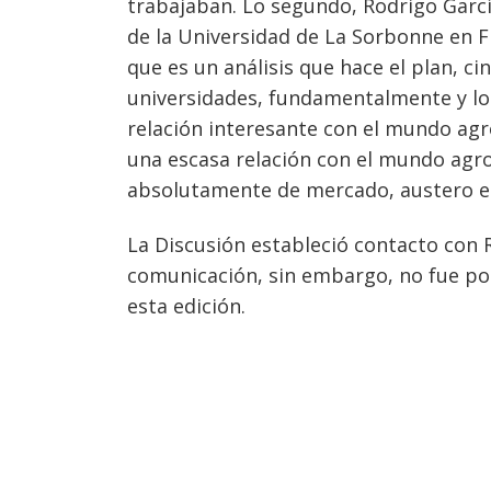
trabajaban. L
o segundo, Rodrigo Garc
de la Universidad de La Sorbonne en F
que es un análisis que hace el plan, ci
universidades, fundamentalmente y lo
relación interesante con el mundo ag
una escasa relación con el mundo agr
absolutamente de mercado, austero en r
La Discusión estableció contacto con
comunicación, sin embargo, no fue pos
esta edición.