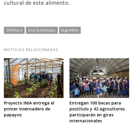
cultural de este alimento.
Chícharo
Inia Quilamapu
legumbre
NOTICIAS RELACIONADAS
Proyecto INIA entrega el
Entregan 100 becas para
primer invernadero de
postítulo y 42 agricultores
papayos
participarán en giras
internacionales