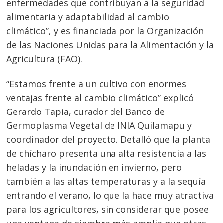
enfermedades que contribuyan a la seguridad
alimentaria y adaptabilidad al cambio
climático”, y es financiada por la Organización
de las Naciones Unidas para la Alimentación y la
Agricultura (FAO).
“Estamos frente a un cultivo con enormes
ventajas frente al cambio climático” explicó
Gerardo Tapia, curador del Banco de
Germoplasma Vegetal de INIA Quilamapu y
coordinador del proyecto. Detalló que la planta
de chícharo presenta una alta resistencia a las
heladas y la inundación en invierno, pero
también a las altas temperaturas y a la sequía
entrando el verano, lo que la hace muy atractiva
para los agricultores, sin considerar que posee
Navegación
una ventana de siembra más amplia que otras