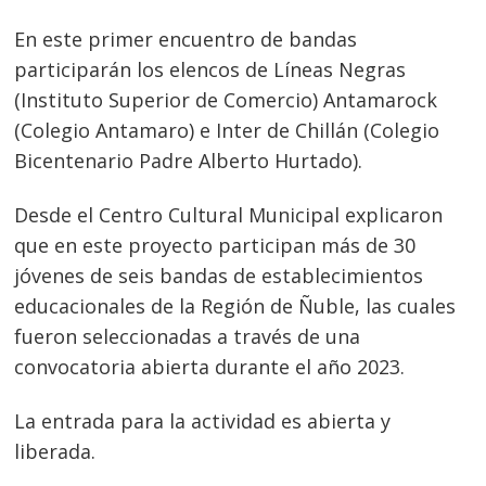
En este primer encuentro de bandas
participarán los elencos de Líneas Negras
(Instituto Superior de Comercio) Antamarock
(Colegio Antamaro) e Inter de Chillán (Colegio
Bicentenario Padre Alberto Hurtado).
Desde el Centro Cultural Municipal explicaron
que en este proyecto participan más de 30
jóvenes de seis bandas de establecimientos
Navegación
educacionales de la Región de Ñuble, las cuales
fueron seleccionadas a través de una
de
s
convocatoria abierta durante el año 2023.
entradas
La entrada para la actividad es abierta y
liberada.