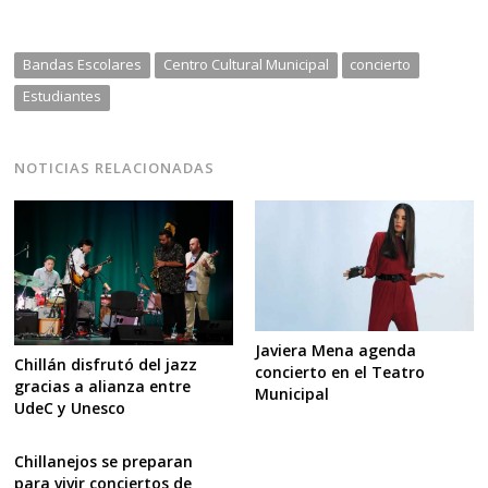
Bandas Escolares
Centro Cultural Municipal
concierto
Estudiantes
NOTICIAS RELACIONADAS
Javiera Mena agenda
Chillán disfrutó del jazz
concierto en el Teatro
gracias a alianza entre
Municipal
UdeC y Unesco
Chillanejos se preparan
para vivir conciertos de