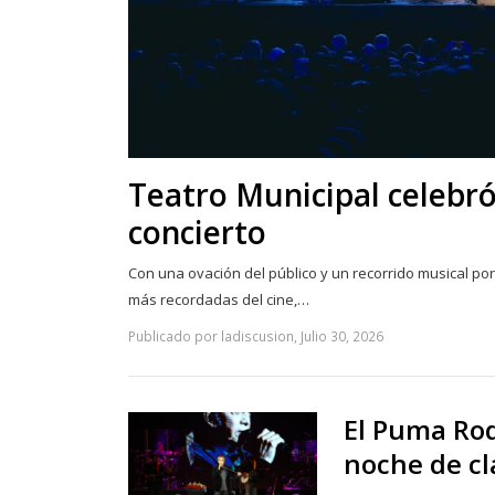
Teatro Municipal celebró
concierto
Con una ovación del público y un recorrido musical p
más recordadas del cine,…
Publicado por ladiscusion, Julio 30, 2026
El Puma Rod
noche de cl