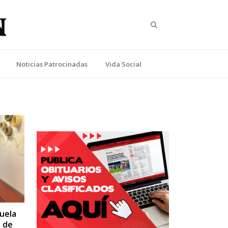
Search
Noticias Patrocinadas
Vida Social
uela
n de