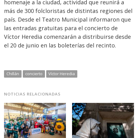
homenaje a la ciudad, actividad que reunirá a
entradas
más de 300 folcloristas de distintas regiones del
país. Desde el Teatro Municipal informaron que
las entradas gratuitas para el concierto de
Víctor Heredia comenzarán a distribuirse desde
el 20 de junio en las boleterías del recinto.
Chillán
concierto
Víctor Heredia
NOTICIAS RELACIONADAS