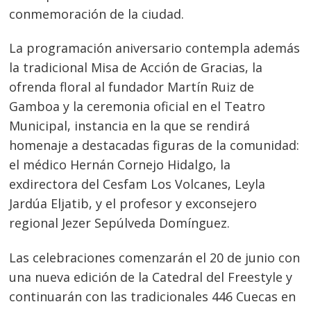
conmemoración de la ciudad.
La programación aniversario contempla además
la tradicional Misa de Acción de Gracias, la
ofrenda floral al fundador Martín Ruiz de
Gamboa y la ceremonia oficial en el Teatro
Municipal, instancia en la que se rendirá
homenaje a destacadas figuras de la comunidad:
el médico Hernán Cornejo Hidalgo, la
exdirectora del Cesfam Los Volcanes, Leyla
Jardúa Eljatib, y el profesor y exconsejero
regional Jezer Sepúlveda Domínguez.
Las celebraciones comenzarán el 20 de junio con
una nueva edición de la Catedral del Freestyle y
Navegación
continuarán con las tradicionales 446 Cuecas en
de
s