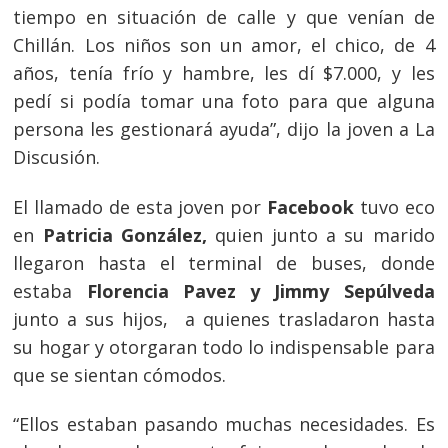
tiempo en situación de calle y que venían de
Chillán. Los niños son un amor, el chico, de 4
años, tenía frío y hambre, les dí $7.000, y les
pedí si podía tomar una foto para que alguna
persona les gestionará ayuda”, dijo la joven a La
Discusión.
Navegación
El llamado de esta joven por
Facebook
tuvo eco
de
s
en
Patricia González,
quien junto a su marido
entradas
llegaron hasta el terminal de buses, donde
estaba
Florencia Pavez y Jimmy Sepúlveda
junto a sus hijos, a quienes trasladaron hasta
su hogar y otorgaran todo lo indispensable para
que se sientan cómodos.
“Ellos estaban pasando muchas necesidades. Es