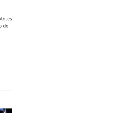
 Antes
o de