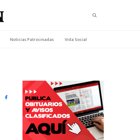
Search
Noticias Patrocinadas
Vida Social
witter)
Facebook