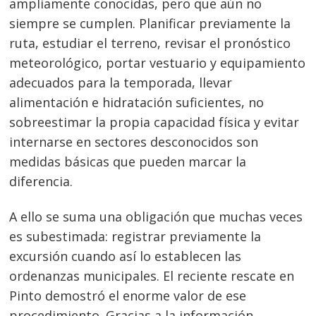
ampliamente conocidas, pero que aún no
siempre se cumplen. Planificar previamente la
ruta, estudiar el terreno, revisar el pronóstico
meteorológico, portar vestuario y equipamiento
Navegación
adecuados para la temporada, llevar
de
s
alimentación e hidratación suficientes, no
entradas
sobreestimar la propia capacidad física y evitar
internarse en sectores desconocidos son
medidas básicas que pueden marcar la
diferencia.
A ello se suma una obligación que muchas veces
es subestimada: registrar previamente la
excursión cuando así lo establecen las
ordenanzas municipales. El reciente rescate en
Pinto demostró el enorme valor de ese
procedimiento. Gracias a la información