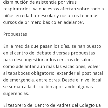
disminución de asistencia por virus
respiratorios, ya que estos afectan sobre todo a
niños en edad preescolar y nosotros tenemos
cursos de primero básico en adelante”.
Propuestas
En la medida que pasan los días, se han puesto
en el centro del debate diversas propuestas
para descongestionar los centros de salud,
como adelantar aún más las vacaciones, volver
a
l tapabocas obligatorio, extender el post natal
de emergencia, entre otras. Desde el nivel local
se suman a la discusión aportando algunas
sugerencias.
El tesorero del Centro de Padres del Colegio La