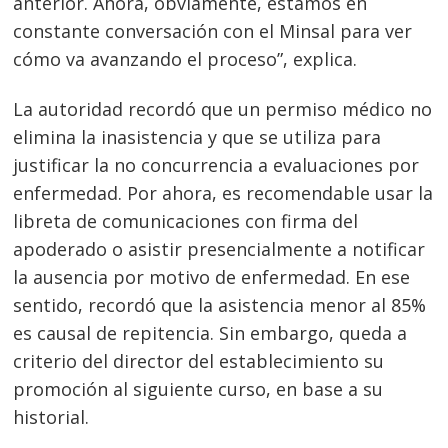
anterior. Ahora, obviamente, estamos en
constante conversación con el Minsal para ver
cómo va avanzando el proceso”, explica.
La autoridad recordó que un permiso médico no
elimina la inasistencia y que se utiliza para
justificar la no concurrencia a evaluaciones por
enfermedad. Por ahora, es recomendable usar la
libreta de comunicaciones co
n firma del
apoderado o asistir presencialmente a notificar
Navegación
la ausencia por motivo de enfermedad. En ese
de
s
sentido, recordó que la asistencia menor al 85%
entradas
es causal de repitencia. Sin embargo, queda a
criterio del director del establecimiento su
promoción al siguiente curso, en base a su
historial.