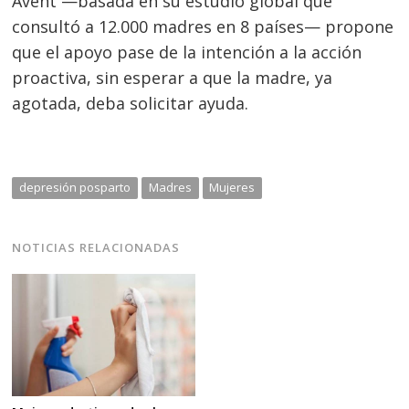
Avent —basada en su estudio global que
consultó a 12.000 madres en 8 países— propone
que el apoyo pase de la intención a la acción
proactiva, sin esperar a que la madre, ya
agotada, deba solicitar ayuda.
depresión posparto
Madres
Mujeres
NOTICIAS RELACIONADAS