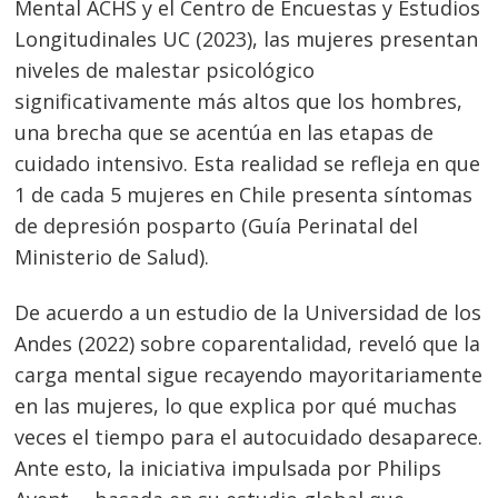
Mental ACHS y el Centro de Encuestas y Estudios
Longitudinales UC (2023), las mujeres presentan
niveles de malestar psicológico
significativamente más altos que los hombres,
una brecha que se acentúa en las etapas de
cuidado intensivo. Esta realidad se refleja en que
1 de cada 5 mujeres en Chile presenta síntomas
de depresión posparto (Guía Perinatal del
Ministerio de Salud).
De acuerdo a un estudio de la Universidad de los
Navegación
Andes (2022) sobre coparentalidad, reveló que la
de
s
carga mental sigue recayendo mayoritariamente
entradas
en las mujeres, lo que explica por qué muchas
veces el tiempo para el autocuidado desaparece.
Ante esto, la iniciativa impulsada por Philips