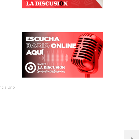
ncia Uno