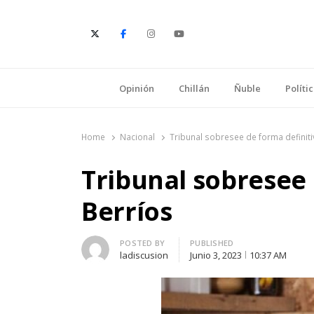
E
Opinión
Chillán
Ñuble
Políti
Home
Nacional
Tribunal sobresee de forma definiti
Tribunal sobresee 
Berríos
Author
POSTED BY
PUBLISHED
ladiscusion
Junio 3, 2023
10:37 AM