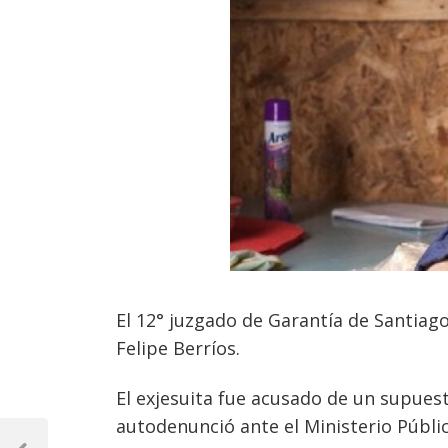
El 12° juzgado de Garantía de Santiago
Felipe Berríos.
El exjesuita fue acusado de un supues
autodenunció ante el Ministerio Públic
Navegación