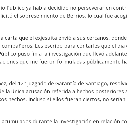
io Público ya había decidido no perseverar en contr
icitó el sobreseimiento de Berríos, lo cual fue acog
 carta que el exjesuita envió a sus cercanos, donde
s compañeros. Les escribo para contarles que el día
Público puso fin a la investigación que llevó adelante
usaciones que me fueron formuladas públicamente h
z, del 12° juzgado de Garantía de Santiago, resolvi
de la única acusación referida a hechos posteriores 
 hechos, incluso si ellos fueran ciertos, no serían
 acumulados durante la investigación en relación c