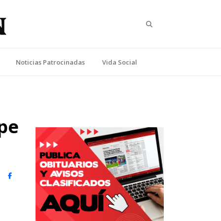
Search
Noticias Patrocinadas
Vida Social
ipe
witter)
Facebook