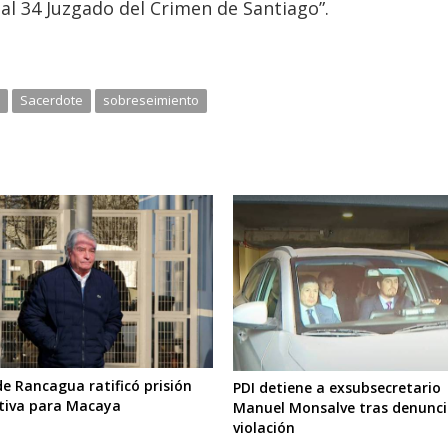
al 34 Juzgado del Crimen de Santiago”.
a
Sacerdote
sobreseimiento
de Rancagua ratificó prisión
PDI detiene a exsubsecretario
tiva para Macaya
Manuel Monsalve tras denunci
violación