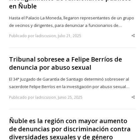
en Ñuble
Hasta el Palacio La Moneda, llegaron representantes de un grupo
de vecinos y dirigentes, para denunciar a funcionarios de…
Publicado por ladiscusion, Julio 21, 2025
Sha
thi
po
Tribunal sobresee a Felipe Berríos de
denuncia por abuso sexual
El 34° Juzgado de Garantía de Santiago determinó sobreseer al
sacerdote Felipe Berríos en la investigación por abuso sexual…
Publicado por ladiscusion, Junio 25, 2025
Sha
thi
po
Ñuble es la región con mayor aumento
de denuncias por discriminación contra
diversidades sexuales y de género