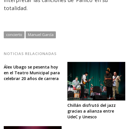
totalidad.
concierto
Manuel García
NOTICIAS RELACIONADAS
Álex Ubago se pesenta hoy
en el Teatro Municipal para
celebrar 20 años de carrera
Chillán disfrutó del jazz
gracias a alianza entre
UdeC y Unesco