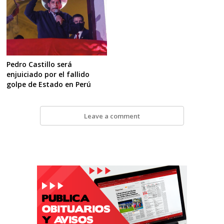
Pedro Castillo será
enjuiciado por el fallido
golpe de Estado en Perú
Leave a comment