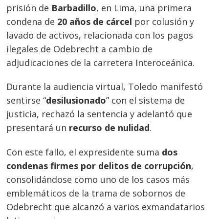
prisión de
Barbadillo
, en Lima, una primera
condena de
20 años de cárcel
por colusión y
lavado de activos, relacionada con los pagos
Navegación
ilegales de Odebrecht a cambio de
adjudicaciones de la carretera Interoceánica.
de
s
entradas
Durante la audiencia virtual, Toledo manifestó
sentirse “
desilusionado
” con el sistema de
justicia, rechazó la sentencia y adelantó que
presentará un
recurso de nulidad
.
Con este fallo, el expresidente suma
dos
condenas firmes por delitos de corrupción
,
consolidándose como uno de los casos más
emblemáticos de la trama de sobornos de
Odebrecht que alcanzó a varios exmandatarios