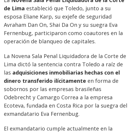
La
Novena Sala Penal Liquidadora de la Corte
de Lima
estableció que Toledo, junto a su
esposa Eliane Karp, su exjefe de seguridad
Avraham Dan On, Shai Da On y su suegra Eva
Fernenbug, participaron como coautores en la
operación de blanqueo de capitales.
La Novena Sala Penal Liquidadora de la Corte de
Lima dictó la sentencia contra Toledo a raíz de
las
adquisiciones inmobiliarias hechas con el
dinero transferido ilícitamente
en forma de
sobornos por las empresas brasileñas
Odebrecht y Camargo Correa a la empresa
Ecoteva, fundada en Costa Rica por la suegra del
exmandatario Eva Fernenbug.
El exmandatario cumple actualmente en la