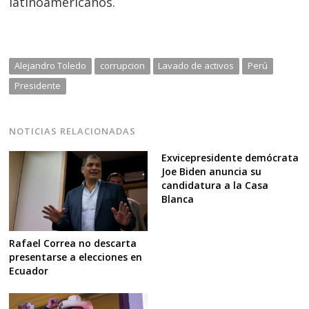
latinoamericanos.
Alejandro Toledo
corrupcion
Lavado de activos
Perú
Presidente
NOTICIAS RELACIONADAS
Exvicepresidente demócrata
Joe Biden anuncia su
candidatura a la Casa
Blanca
Rafael Correa no descarta
presentarse a elecciones en
Ecuador