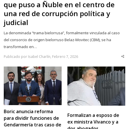
que puso a Ñuble en el centro de
una red de corrupción política y
judicial
La denominada “trama bielorrusa”, formalmente vinculada al caso
del consorcio de origen bielorruso Belaz-Movitec (CBM), se ha
transformado en…
Publicado por Isabel Charlín, Febrero 7, 2026
Sha
thi
po
Boric anuncia reforma
Formalizan a esposo de
para dividir funciones de
ex ministra Vivanco y a
Gendarmería tras caso de
dos abogados