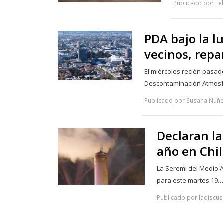
Publicado por Fe
PDA bajo la l
vecinos, repa
El miércoles recién pasad
Descontaminación Atmosf
Publicado por Susana Núñe
Declaran l
año en Chil
La Seremi del Medio A
para este martes 19
Publicado por ladiscus