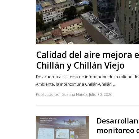
Calidad del aire mejora e
Chillán y Chillán Viejo
De acuerdo al sistema de información de la calidad del
Ambiente, la intercomuna Chillán-Chillán…
Publicado por Susana Núñez, Julio 30, 2026
Desarrollan
monitoreo d