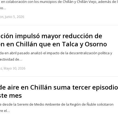
en colaboración con los municipios de Chillán y Chillán Viejo, además de 
dio…
n, Junio 5, 2026
ación impulsó mayor reducción de
n en Chillán que en Talca y Osorno
a en abril pasado analizó el impacto de la descentralización política y
fectividad de…
z, Mayo 30, 2026
de aire en Chillán suma tercer episodio
este mes
e desde la Seremi de Medio Ambiente de la Región de Ñuble solicitaron
re el…