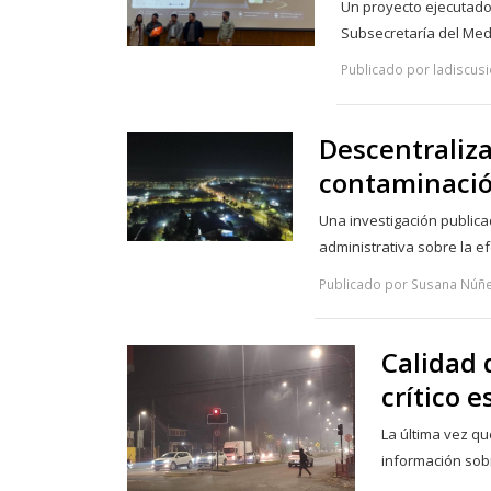
Un proyecto ejecutado 
Subsecretaría del Me
Publicado por ladiscusio
Descentraliz
contaminació
Una investigación publicad
administrativa sobre la e
Publicado por Susana Núñe
Calidad 
crítico 
La última vez qu
información sob