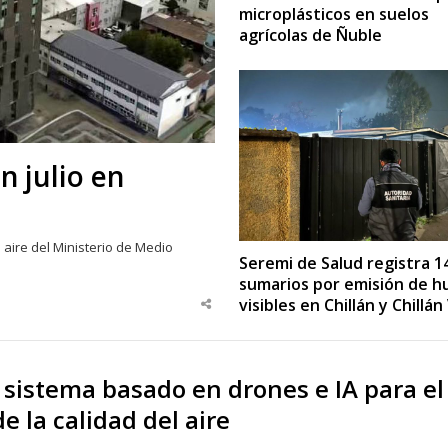
microplásticos en suelos
agrícolas de Ñuble
n julio en
 aire del Ministerio de Medio
Seremi de Salud registra 1
sumarios por emisión de 
visibles en Chillán y Chillán
Share
this
post
 sistema basado en drones e IA para el
e la calidad del aire