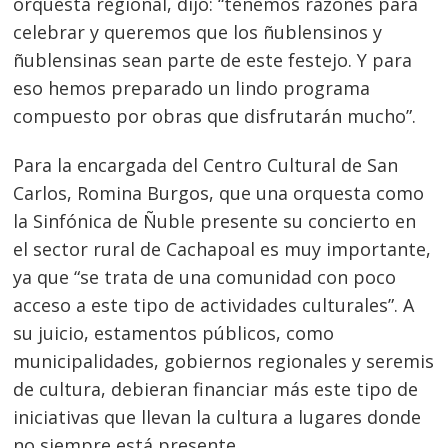
orquesta regional, dijo: “tenemos razones para
celebrar y queremos que los ñublensinos y
ñublensinas sean parte de este festejo. Y para
eso hemos preparado un lindo programa
compuesto por obras que disfrutarán mucho”.
Para la encargada del Centro Cultural de San
Carlos, Romina Burgos, que una orquesta como
la Sinfónica de Ñuble presente su concierto en
el sector rural de Cachapoal es muy importante,
ya que “se trata de una comunidad con poco
Navegación
acceso a este tipo de actividades culturales”. A
de
su juicio, estamentos públicos, como
s
municipalidades, gobiernos regionales y seremis
entradas
de cultura, debieran financiar más este tipo de
iniciativas que llevan la cultura a lugares donde
no siempre está presente.