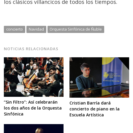
los clásicos villancicos de todos los tiempos.
concierto
Navidad
Orquesta Sinfónica de Ñuble
NOTICIAS RELACIONADAS
“Sin Filtro”: Así celebrarán
Cristian Barría dará
los dos años de la Orquesta
concierto de piano en la
Sinfónica
Escuela Artística