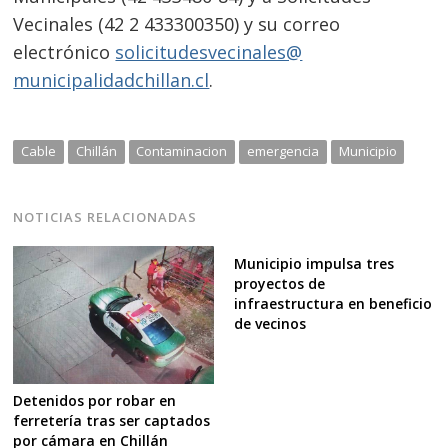
Vecinales (42 2 433300350) y su correo
electrónico
solicitudesvecinales@
municipalidadchillan.cl
.
Cable
Chillán
Contaminacion
emergencia
Municipio
NOTICIAS RELACIONADAS
Municipio impulsa tres
proyectos de
infraestructura en beneficio
de vecinos
Detenidos por robar en
ferretería tras ser captados
por cámara en Chillán