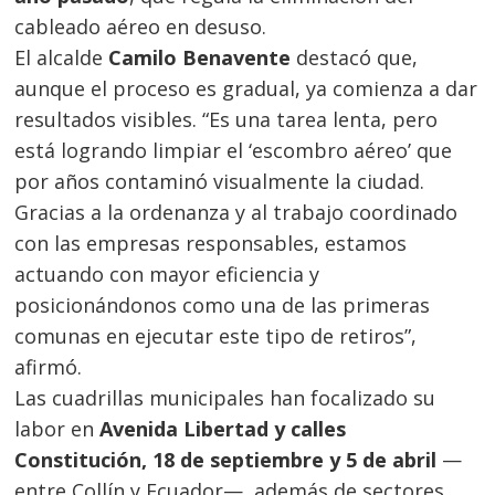
cableado aéreo en desuso.
El alcalde
Camilo Benavente
destacó que,
aunque el proceso es gradual, ya comienza a dar
resultados visibles. “Es una tarea lenta, pero
está logrando limpiar el ‘escombro aéreo’ que
por años contaminó visualmente la ciudad.
Gracias a la ordenanza y al trabajo coordinado
con las empresas responsables, estamos
actuando con mayor eficiencia y
posicionándonos como una de las primeras
comunas en ejecutar este tipo de retiros”,
afirmó.
Las cuadrillas municipales han focalizado su
labor en
Avenida Libertad y calles
Constitución, 18 de septiembre y 5 de abril
—
entre Collín y Ecuador—, además de sectores