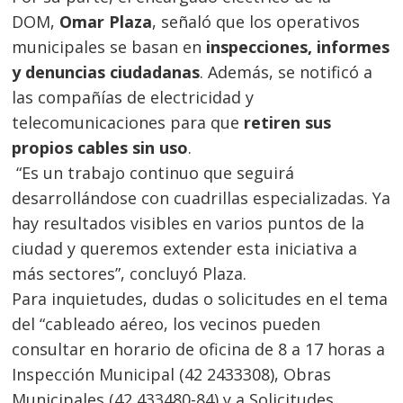
DOM,
Omar Plaza
, señaló que los operativos
municipales se basan en
inspecciones, informes
y denuncias ciudadanas
. Además, se notificó a
las compañías de electricidad y
telecomunicaciones para que
retiren sus
propios cables sin uso
.
“Es un trabajo continuo que seguirá
desarrollándose con cuadrillas especializadas. Ya
hay resultados visibles en varios puntos de la
ciudad y queremos extender esta iniciativa a
más sectores”, concluyó Plaza.
Para inquietudes, dudas o solicitudes en el tema
del “cableado aéreo, los vecinos pueden
consultar en horario de oficina de 8 a 17 horas a
Inspección Municipal (42 2433308), Obras
Municipales (42 433480-84) y a Solicitudes