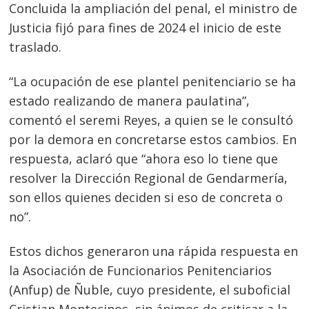
Concluida la ampliación del penal, el ministro de
Justicia fijó para fines de 2024 el inicio de este
traslado.
“La ocupación de ese plantel penitenciario se ha
estado realizando de manera paulatina”,
comentó el seremi Reyes, a quien se le consultó
por la demora en concretarse estos cambios. En
respuesta, aclaró que “ahora eso lo tiene que
resolver la Dirección Regional de Gendarmería,
son ellos quienes deciden si eso de concreta o
no”.
Estos dichos generaron una ráp
ida respuesta en
la Asociación de Funcionarios Penitenciarios
(Anfup) de Ñuble, cuyo presidente, el suboficial
Cristian Montecinos, sin ánimos de criticar a la