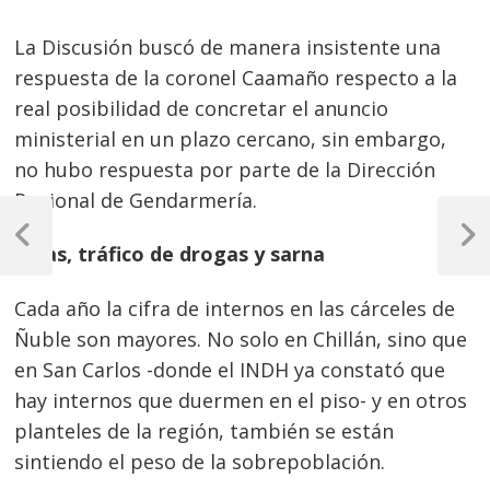
La Discusión buscó de manera insistente una
respuesta de la coronel Caamaño respecto a la
real posibilidad de concretar el anuncio
ministerial en un plazo cercano, sin embargo,
no hubo respuesta por parte de la Dirección
Regional de Gendarmería.
Navegación
de
Previous
Next
Riñas, tráfico de drogas y sarna
Post
Post
entradas
Cada año la cifra de internos en las cárceles de
Ñuble son mayores. No solo en Chillán, sino que
en San Carlos -donde el INDH ya constató que
hay internos que duermen en el piso- y en otros
planteles de la región, también se están
sintiendo el peso de la sobrepoblación.