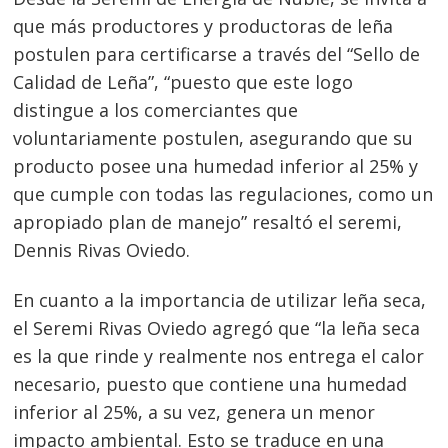
que más productores y productoras de leña
postulen para certificarse a través del “Sello de
Calidad de Leña”, “puesto que este logo
distingue a los comerciantes que
voluntariamente postulen, asegurando que su
producto posee una humedad inferior al 25% y
que cumple con todas las regulaciones, como un
apropiado plan de manejo” resaltó el seremi,
Dennis Rivas Oviedo.
En cuanto a la importancia de utilizar leña seca,
el Seremi Rivas Oviedo agregó que “la leña seca
Navegación
es la que rinde y realmente nos entrega el calor
necesario, puesto que contiene una humedad
de
s
inferior al 25%, a su vez, genera un menor
entradas
impacto ambiental. Esto se traduce en una