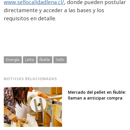
www.sellocalidadlena.cl/
, donde pueden postular
directamente y acceder a las bases y los
requisitos en detalle.
Energía
Leña
Ñuble
Sello
NOTICIAS RELACIONADAS
Mercado del pellet en Ñuble:
llaman a anticipar compra