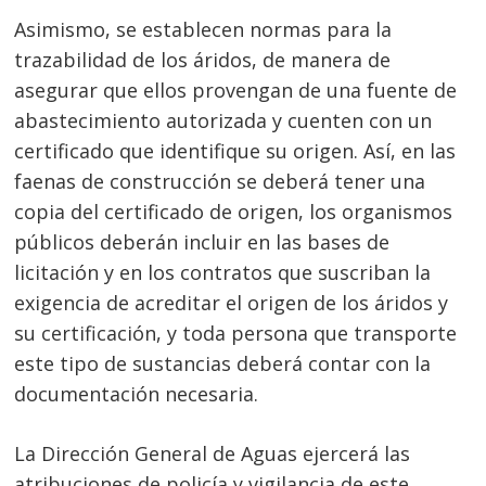
Asimismo, se establecen normas para la
trazabilidad de los áridos, de manera de
asegurar que ellos provengan de una fuente de
abastecimiento autorizada y cuenten con un
Navegación
certificado que identifique su origen. Así, en las
de
s
faenas de construcción se deberá tener una
entradas
copia del certificado de origen, los organismos
públicos deberán incluir en las bases de
licitación y en los contratos que suscriban la
exigencia de acreditar el origen de los áridos y
su certificación, y toda persona que transporte
este tipo de sustancias deberá contar con la
documentación necesaria.
La Dirección General de Aguas ejercerá las
atribuciones de policía y vigilancia de este