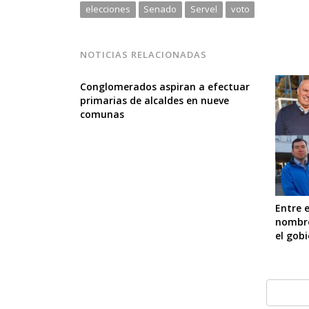
elecciones
Senado
Servel
voto
NOTICIAS RELACIONADAS
Conglomerados aspiran a efectuar
primarias de alcaldes en nueve
comunas
Entre e
nombre
el gob