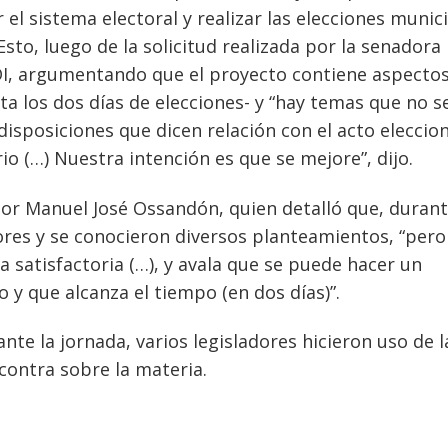
 el sistema electoral y realizar las elecciones munic
Esto, luego de la solicitud realizada por la senadora
I, argumentando que el proyecto contiene aspecto
ita los dos días de elecciones- y “hay temas que no s
disposiciones que dicen relación con el acto eleccio
rio (…) Nuestra intención es que se mejore”, dijo.
or Manuel José Ossandón, quien detalló que, durant
tores y se conocieron diversos planteamientos, “pero
ra satisfactoria (…), y avala que se puede hacer un
y que alcanza el tiempo (en dos días)”.
nte la jornada, varios legisladores hicieron uso de l
contra sobre la materia.