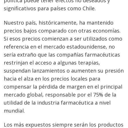
política puede tener efectos no deseados y
significativos para países como Chile.
Nuestro país, históricamente, ha mantenido
precios bajos comparado con otras economías.
Si esos precios comienzan a ser utilizados como
referencia en el mercado estadounidense, no
sería extraño que las compañías farmacéuticas
restrinjan el acceso a algunas terapias,
suspendan lanzamientos o aumenten su presión
hacia el alza en los precios locales para
compensar la pérdida de margen en el principal
mercado global, responsable por el 75% de la
utilidad de la industria farmacéutica a nivel
mundial.
Navegación
Los más expuestos siempre serán los productos