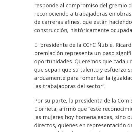
responde al compromiso del gremio d
reconociendo a trabajadoras en obras,
de carreras afines, que están haciendo
construcción, históricamente ocupad
El presidente de la CChC Ñuble, Ricar
premiación representa un paso signif
oportunidades. Queremos que cada una 
que sepan que su talento y esfuerzo 
arduamente para fomentar la igualdad 
las trabajadoras del sector”.
Por su parte, la presidenta de la Com
Elorrieta, afirmó que “este reconocimi
las mujeres hoy homenajeadas, sino qu
directos, quienes en representación d