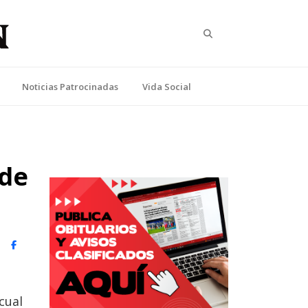
Search
Noticias Patrocinadas
Vida Social
 de
witter)
Facebook
cual