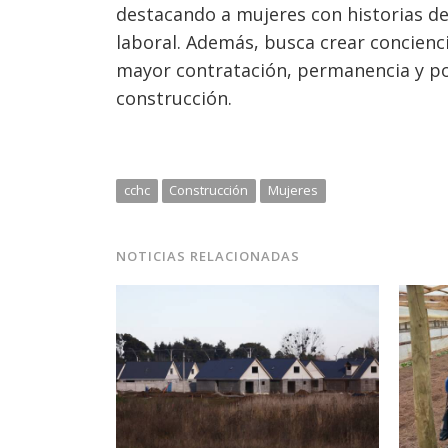
destacando a mujeres con historias de
laboral. Además, busca crear concienc
mayor contratación, permanencia y pos
construcción.
cchc
Construcción
Mujeres
NOTICIAS RELACIONADAS