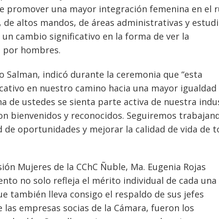
e promover una mayor integración femenina en el r
 de altos mandos, de áreas administrativas y estud
 un cambio significativo en la forma de ver la
a por hombres.
do Salman, indicó durante la ceremonia que “esta
icativo en nuestro camino hacia una mayor igualdad
de ustedes se sienta parte activa de nuestra indus
son bienvenidos y reconocidos. Seguiremos trabajan
de oportunidades y mejorar la calidad de vida de 
isión Mujeres de la CChC Ñuble, Ma. Eugenia Rojas
ento no solo refleja el mérito individual de cada una
e también lleva consigo el respaldo de sus jefes
e las empresas socias de la Cámara, fueron los