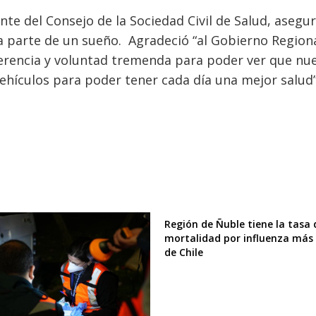
te del Consejo de la Sociedad Civil de Salud, asegu
ra parte de un sueño. Agradeció “al Gobierno Regiona
rencia y voluntad tremenda para poder ver que nu
ehículos para poder tener cada día una mejor salud”
Región de Ñuble tiene la tasa 
mortalidad por influenza más 
de Chile