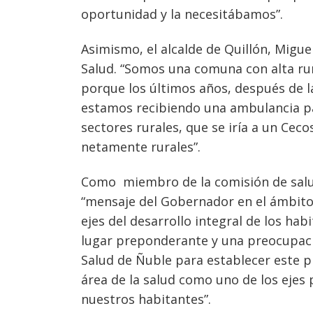
oportunidad y la necesitábamos”.
Asimismo, el alcalde de Quillón, Migue
Salud. “Somos una comuna con alta rur
porque los últimos años, después de l
estamos recibiendo una ambulancia pa
sectores rurales, que se iría a un Cec
netamente rurales”.
Como miembro de la comisión de salud
“mensaje del Gobernador en el ámbito 
ejes del desarrollo integral de los hab
lugar preponderante y una preocupaci
Salud de Ñuble para establecer este
área de la salud como uno de los ejes 
nuestros habitantes”.