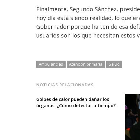
Finalmente, Segundo Sánchez, presiden
hoy día está siendo realidad, lo que e
Gobernador porque ha tenido esa defe
usuarios son los que necesitan estos v
Ambulancias
Atención primaria
Salud
NOTICIAS RELACIONADAS
Golpes de calor pueden dañar los
órganos: ¿Cómo detectar a tiempo?