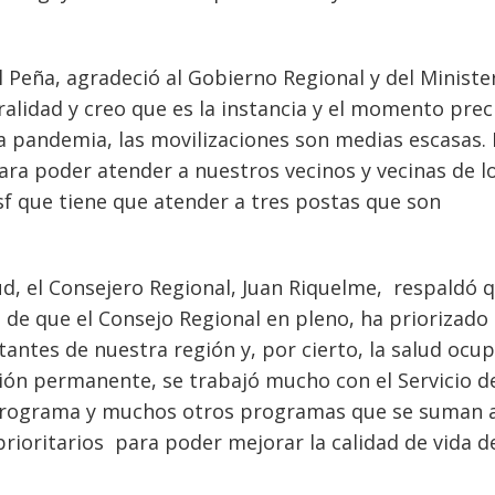
l Peña, agradeció al Gobierno Regional y del Ministe
alidad y creo que es la instancia y el momento prec
a pandemia, las movilizaciones son medias escasas.
ra poder atender a nuestros vecinos y vecinas de l
osf que tiene que atender a tres postas que son
, el Consejero Regional, Juan Riquelme, respaldó 
de que el Consejo Regional en pleno, ha priorizado 
itantes de nuestra región y, por cierto, la salud ocu
ón permanente, se trabajó mucho con el Servicio d
 programa y muchos otros programas que se suman 
prioritarios para poder mejorar la calidad de vida d