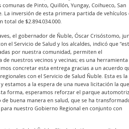
as comunas de Pinto, Quillón, Yungay, Coihueco, San
. La inversión de esta primera partida de vehículos
n total de $2.894.034.000.
aves, el gobernador de Ñuble, Óscar Crisóstomo, ju
n el Servicio de Salud y los alcaldes, indicó que “es
das por nuestra comunidad, permiten el
 de nuestros vecinos y vecinas; es una herramienta
imos concretar esta entrega gracias a un acuerdo q
regionales con el Servicio de Salud Ñuble. Esta es la
y estamos a la espera de una nueva licitación la qu
sta forma, esperamos reforzar el parque automotri
o de buena manera en salud, que se ha transformado
d para nuestro Gobierno Regional en conjunto con