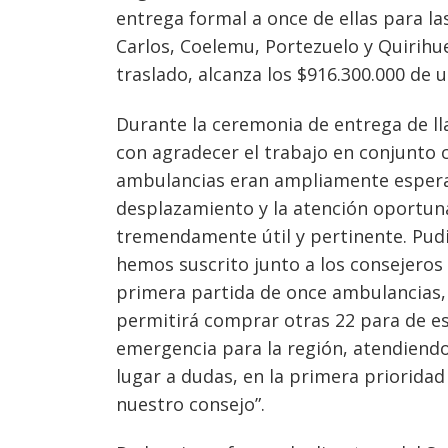
entrega formal a once de ellas para l
Carlos, Coelemu, Portezuelo y Quirihue
traslado, alcanza los $916.300.000 de u
Durante la ceremonia de entrega de ll
con agradecer el trabajo en conjunto co
ambulancias eran ampliamente espera
desplazamiento y la atención oportuna
tremendamente útil y pertinente. Pud
hemos suscrito junto a los consejeros 
primera partida de once ambulancias, 
permitirá comprar otras 22 para de e
emergencia para la región, atendiend
lugar a dudas, en la primera priorida
nuestro consejo”.