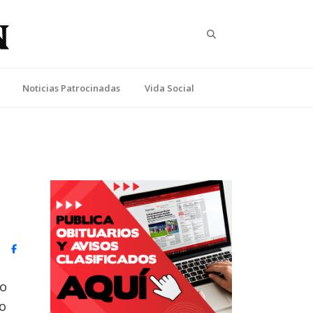
Search
Noticias Patrocinadas
Vida Social
witter)
Facebook
no
zo