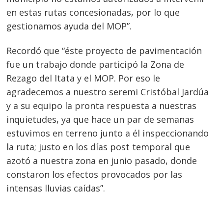
en estas rutas concesionadas, por lo que
gestionamos ayuda del MOP”.
Recordó que “éste proyecto de pavimentación
fue un trabajo donde participó la Zona de
Rezago del Itata y el MOP. Por eso le
agradecemos a nuestro seremi Cristóbal Jardúa
y a su equipo la pronta respuesta a nuestras
inquietudes, ya que hace un par de semanas
estuvimos en terreno junto a él inspeccionando
Navegación
la ruta; justo en los días post temporal que
de
azotó a nuestra zona en junio pasado, donde
s
constaron los efectos provocados por las
entradas
intensas lluvias caídas”.