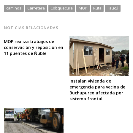
caminos
Carretera
Cobquecura
MOP
Ruta
Taucú
NOTICIAS RELACIONADAS
MOP realiza trabajos de
conservación y reposición en
11 puentes de Ñuble
Instalan vivienda de
emergencia para vecina de
Buchupureo afectada por
sistema frontal