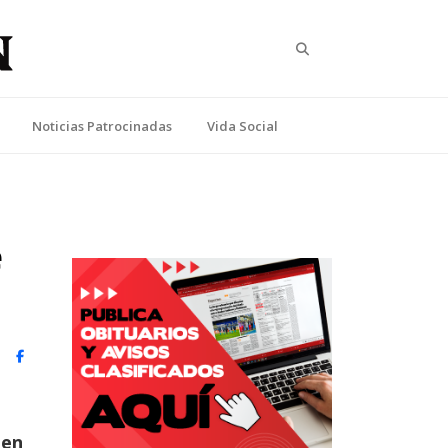
Search
Noticias Patrocinadas
Vida Social
e
witter)
Facebook
 en