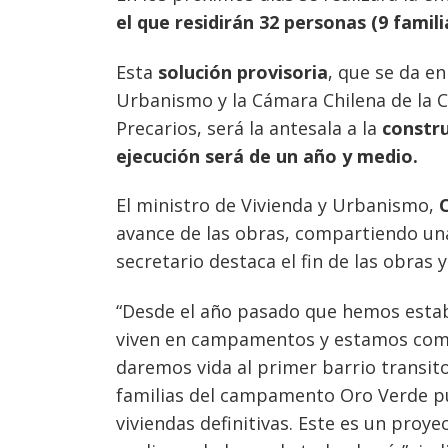
el que residirán 32 personas (9 fami
Esta
solución provisoria
, que se da en
Urbanismo y la Cámara Chilena de la 
Precarios, será la antesala a la
constru
ejecución será de un año y medio.
El ministro de Vivienda y Urbanismo,
avance de las obras, compartiendo una 
secretario destaca el fin de las obras y
“Desde el año pasado que hemos establ
viven en campamentos y estamos compr
daremos vida al primer barrio transito
familias del campamento Oro Verde pue
viviendas definitivas. Este es un pro