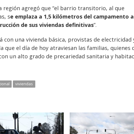
la región agregó que “el barrio transitorio, al que
s, s
e emplaza a 1,5 kilómetros del campamento a
ucción de sus viviendas definitivas
”.
á con una vivienda básica, provistas de electricidad 
a que el día de hoy atraviesan las familias, quienes
con un alto grado de precariedad sanitaria y habitac
cional
viviendas