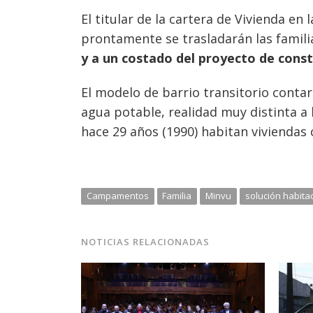
El titular de la cartera de Vivienda en 
prontamente se trasladarán las familia
y a un costado del proyecto de constr
El modelo de barrio transitorio contar
agua potable, realidad muy distinta a l
hace 29 años (1990) habitan viviendas 
Campamentos
Familia
Minvu
solución habita
NOTICIAS RELACIONADAS