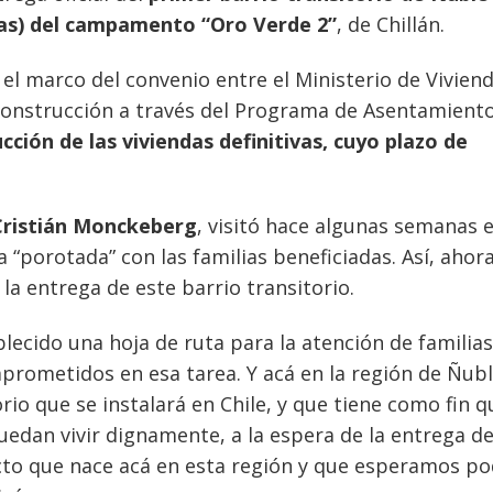
lias) del campamento “Oro Verde 2”
, de Chillán.
 el marco del convenio entre el Ministerio de Viviend
Construcción a través del Programa de Asentamient
cción de las viviendas definitivas, cuyo plazo de
Cristián Monckeberg
, visitó hace algunas semanas e
“porotada” con las familias beneficiadas. Así, ahora
 la entrega de este barrio transitorio.
ecido una hoja de ruta para la atención de familia
ometidos en esa tarea. Y acá en la región de Ñubl
rio que se instalará en Chile, y que tiene como fin q
dan vivir dignamente, a la espera de la entrega de
yecto que nace acá en esta región y que esperamos p