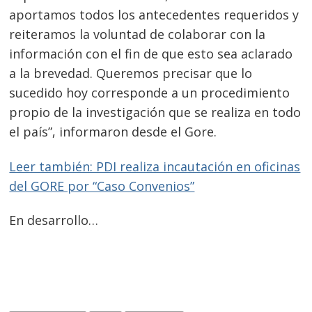
aportamos todos los antecedentes requeridos y
reiteramos la voluntad de colaborar con la
Navegación
información con el fin de que esto sea aclarado
de
a la brevedad. Queremos precisar que lo
s
sucedido hoy corresponde a un procedimiento
entradas
propio de la investigación que se realiza en todo
el país”, informaron desde el Gore.
Leer también: PDI realiza incautación en oficinas
del GORE por “Caso Convenios”
En desarrollo…