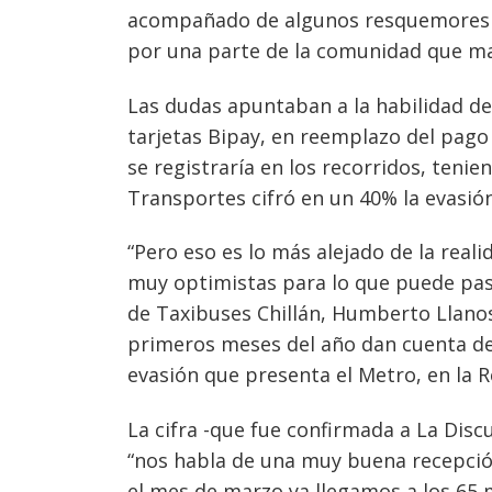
acompañado de algunos resquemores y 
por una parte de la comunidad que man
Las dudas apuntaban a la habilidad de
tarjetas Bipay, en reemplazo del pago 
se registraría en los recorridos, tenie
Transportes cifró en un 40% la evasió
“Pero eso es lo más alejado de la real
muy optimistas para lo que puede pasa
de Taxibuses Chillán, Humberto Llanos
primeros meses del año dan cuenta de 
evasión que presenta el Metro, en la 
La cifra -que fue confirmada a La Dis
“nos habla de una muy buena recepció
el mes de marzo ya llegamos a los 65 m