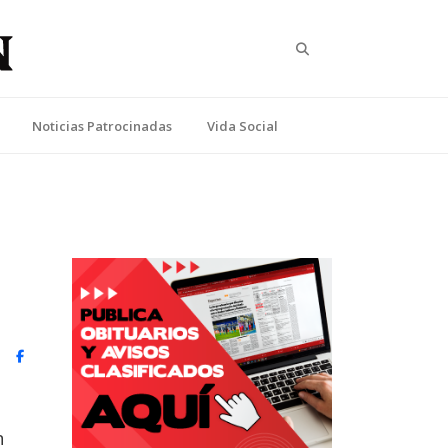
Search
Noticias Patrocinadas
Vida Social
witter)
Facebook
n