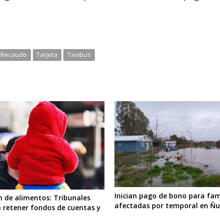
Recaudo
Tarjeta
Taxibus
Inician pago de bono para fam
n de alimentos: Tribunales
afectadas por temporal en Ñu
 retener fondos de cuentas y