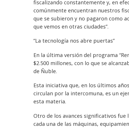
de
s
fiscalizando constantemente y, en efe
entradas
comúnmente encuentran nuestros fisca
que se subieron y no pagaron como act
que vemos en otras ciudades”.
“La tecnología nos abre puertas”
En la última versión del programa “Re
$2.500 millones, con lo que se alcanza
de Ñuble.
Esta iniciativa que, en los últimos añ
circulan por la intercomuna, es un e
esta materia.
Otro de los avances significativos fue
cada una de las máquinas, equipamien