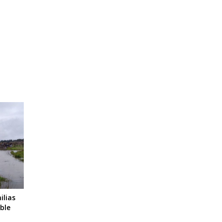
ilias
ble