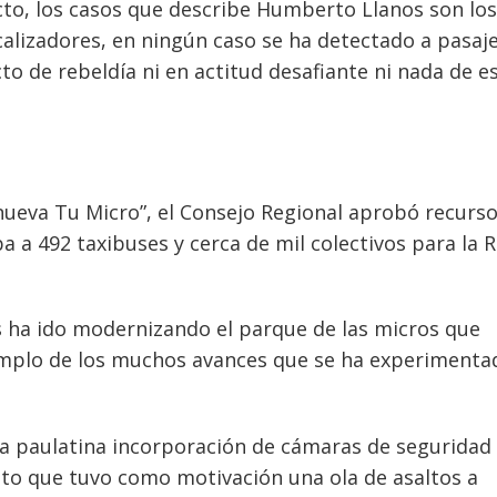
cto, los casos que describe Humberto Llanos son lo
lizadores, en ningún caso se ha detectado a pasaj
o de rebeldía ni en actitud desafiante ni nada de e
nueva Tu Micro”, el Consejo Regional aprobó recurs
ba a 492 taxibuses y cerca de mil colectivos para la 
os ha ido modernizando el parque de las micros que
jemplo de los muchos avances que se ha experimenta
 la paulatina incorporación de cámaras de seguridad
to que tuvo como motivación una ola de asaltos a