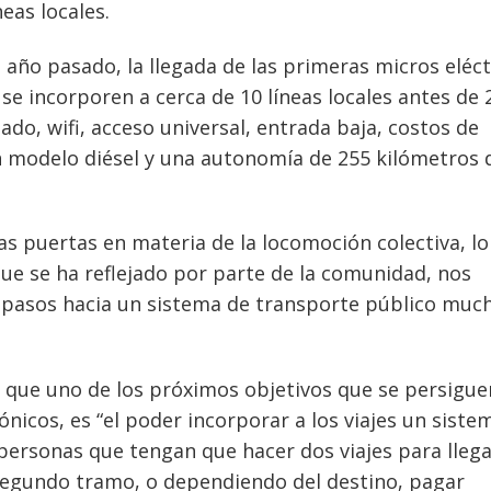
eas locales.
año pasado, la llegada de las primeras micros eléct
se incorporen a cerca de 10 líneas locales antes de 
do, wifi, acceso universal, entrada baja, costos de
 modelo diésel y una autonomía de 255 kilómetros 
as puertas en materia de la locomoción colectiva, lo
e se ha reflejado por parte de la comunidad, nos
 pasos hacia un sistema de transporte público muc
 que uno de los próximos objetivos que se persigue
ónicos, es “el poder incorporar a los viajes un siste
s personas que tengan que hacer dos viajes para llega
egundo tramo, o dependiendo del destino, pagar