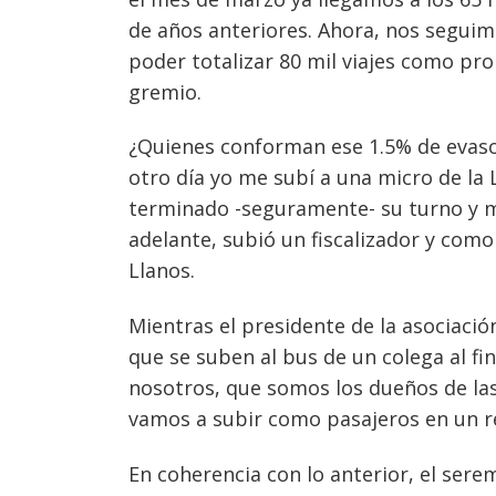
de años anteriores. Ahora, nos seguim
poder totalizar 80 mil viajes como pro
gremio.
¿Quienes conforman ese 1.5% de evasor
otro día yo me subí a una micro de la
terminado -seguramente- su turno y 
adelante, subió un fiscalizador y como
Llanos.
Mientras el presidente de la asociaci
que se suben al bus de un colega al fin
nosotros, que somos los dueños de las
vamos a subir como pasajeros en un re
Navegación
En coherencia con lo anterior, el serem