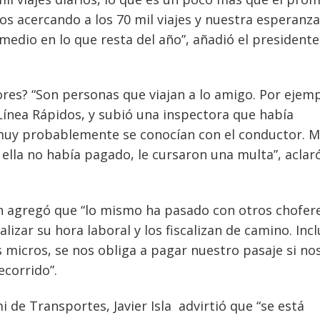
os acercando a los 70 mil viajes y nuestra esperanza
medio en lo que resta del año”, añadió el presidente
es? “Son personas que viajan a lo amigo. Por ejemp
 Línea Rápidos, y subió una inspectora que había
muy probablemente se conocían con el conductor. 
 ella no había pagado, le cursaron una multa”, aclar
ón agregó que “lo mismo ha pasado con otros chofer
alizar su hora laboral y los fiscalizan de camino. Inc
 micros, se nos obliga a pagar nuestro pasaje si no
corrido”.
i de Transportes, Javier Isla advirtió que “se está